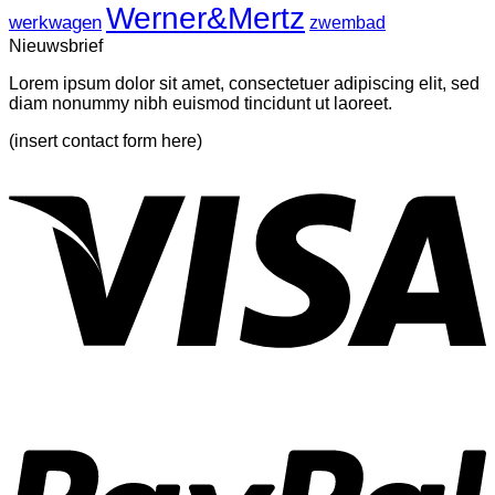
Werner&Mertz
werkwagen
zwembad
Nieuwsbrief
Lorem ipsum dolor sit amet, consectetuer adipiscing elit, sed
diam nonummy nibh euismod tincidunt ut laoreet.
(insert contact form here)
V
P