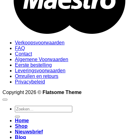
Verkoopsvoorwaarden
FAQ
Contact
Algemene Voorwaarden
Eerste bestelling
Leveringsvoorwaarden
Omruilen en retours
Privacybeleid
Copyright 2026 ©
Flatsome Theme
Zoeken
naar:
Home
Shop
Nieuwsbrief
Blog