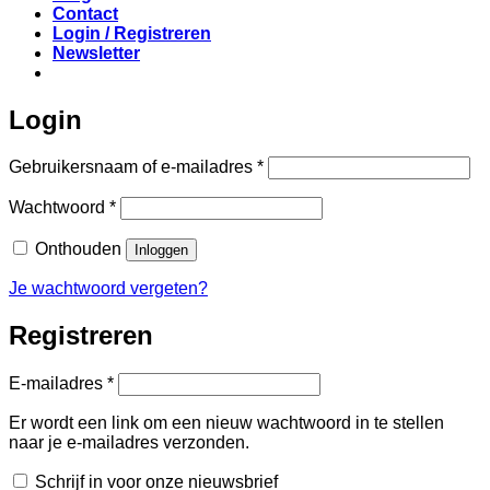
Contact
Login / Registreren
Newsletter
Login
Vereist
Gebruikersnaam of e-mailadres
*
Vereist
Wachtwoord
*
Onthouden
Inloggen
Je wachtwoord vergeten?
Registreren
Vereist
E-mailadres
*
Er wordt een link om een nieuw wachtwoord in te stellen
naar je e-mailadres verzonden.
Schrijf in voor onze nieuwsbrief