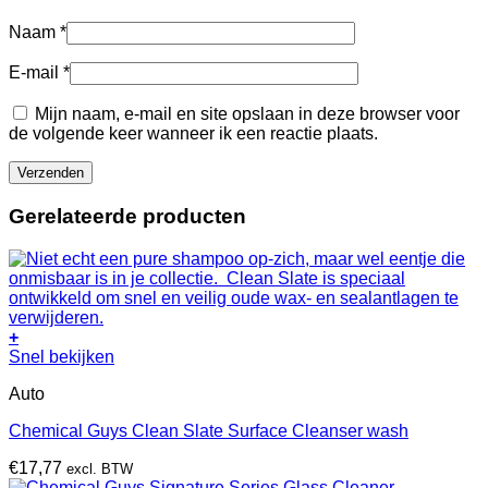
Naam
*
E-mail
*
Mijn naam, e-mail en site opslaan in deze browser voor
de volgende keer wanneer ik een reactie plaats.
Gerelateerde producten
+
Snel bekijken
Auto
Chemical Guys Clean Slate Surface Cleanser wash
€
17,77
excl. BTW