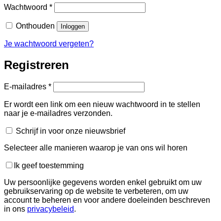
Vereist
Wachtwoord
*
Onthouden
Inloggen
Je wachtwoord vergeten?
Registreren
Vereist
E-mailadres
*
Er wordt een link om een nieuw wachtwoord in te stellen
naar je e-mailadres verzonden.
Schrijf in voor onze nieuwsbrief
Selecteer alle manieren waarop je van ons wil horen
Ik geef toestemming
Uw persoonlijke gegevens worden enkel gebruikt om uw
gebruikservaring op de website te verbeteren, om uw
account te beheren en voor andere doeleinden beschreven
in ons
privacybeleid
.