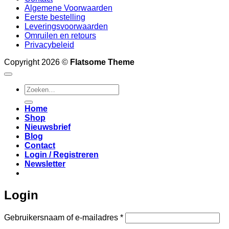
Algemene Voorwaarden
Eerste bestelling
Leveringsvoorwaarden
Omruilen en retours
Privacybeleid
Copyright 2026 ©
Flatsome Theme
Zoeken
naar:
Home
Shop
Nieuwsbrief
Blog
Contact
Login / Registreren
Newsletter
Login
Vereist
Gebruikersnaam of e-mailadres
*