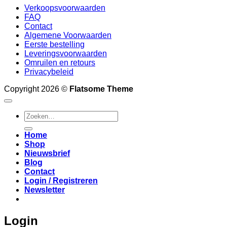
Verkoopsvoorwaarden
FAQ
Contact
Algemene Voorwaarden
Eerste bestelling
Leveringsvoorwaarden
Omruilen en retours
Privacybeleid
Copyright 2026 ©
Flatsome Theme
Zoeken
naar:
Home
Shop
Nieuwsbrief
Blog
Contact
Login / Registreren
Newsletter
Login