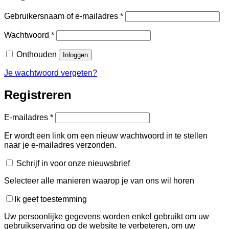
Vereist
Gebruikersnaam of e-mailadres
*
Vereist
Wachtwoord
*
Onthouden
Inloggen
Je wachtwoord vergeten?
Registreren
Vereist
E-mailadres
*
Er wordt een link om een nieuw wachtwoord in te stellen
naar je e-mailadres verzonden.
Schrijf in voor onze nieuwsbrief
Selecteer alle manieren waarop je van ons wil horen
Ik geef toestemming
Uw persoonlijke gegevens worden enkel gebruikt om uw
gebruikservaring op de website te verbeteren, om uw